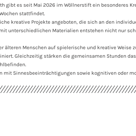
th gibt es seit Mai 2026 im Wöllnerstift ein besonderes 
Wochen stattfindet.
che kreative Projekte angeboten, die sich an den individ
n mit unterschiedlichen Materialien entstehen nicht nur 
der älteren Menschen auf spielerische und kreative Weise z
iniert. Gleichzeitig stärken die gemeinsamen Stunden das
hlbefinden.
en mit Sinnesbeeinträchtigungen sowie kognitiven oder 