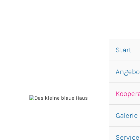
Zum
Inhalt
springen
Start
Angebo
Kooper
Galerie
Service