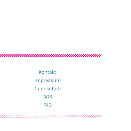
Kontakt
Impressum
Datenschutz
AGB
FAQ