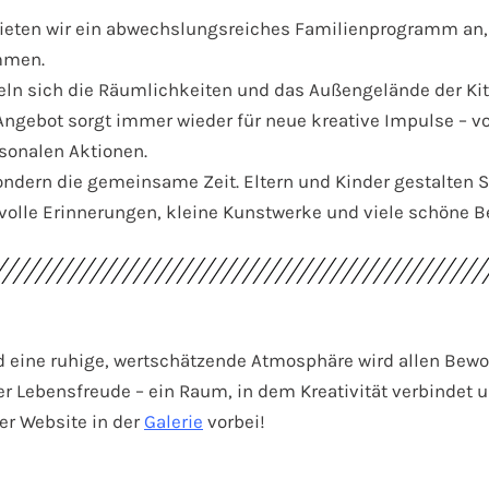
ieten wir ein abwechslungsreiches Familienprogramm an, 
ommen.
ln sich die Räumlichkeiten und das Außengelände der Kit
ngebot sorgt immer wieder für neue kreative Impulse – vo
isonalen Aktionen.
ondern die gemeinsame Zeit. Eltern und Kinder gestalten Se
volle Erinnerungen, kleine Kunstwerke und viele schöne 
d eine ruhige, wertschätzende Atmosphäre wird allen Bew
r Lebensfreude – ein Raum, in dem Kreativität verbindet 
er Website in der
Galerie
vorbei!