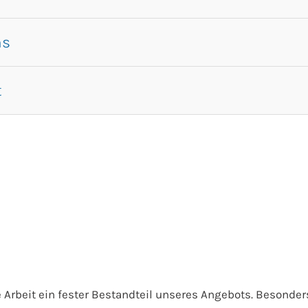
ns
t
e Arbeit ein fester Bestandteil unseres Angebots. Besond