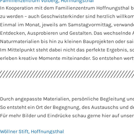
Familienzentrum Volberg, Hoffnungsthal
In Kooperation mit dem Familienzentrum Hoffnungsthal b
zu werden – auch Geschwisterkinder sind herzlich willk
Einmal im Monat, jeweils am Samstagvormittag, verwande
Entdecken, Ausprobieren und Gestalten. Das wechselnde A
Naturmaterialien bis hin zu kleinen Bauprojekten oder sa
Im Mittelpunkt steht dabei nicht das perfekte Ergebnis, s
erleben kreative Momente miteinander. So entstehen wert
Durch angepasste Materialien, persönliche Begleitung un
So entsteht ein Ort der Begegnung, des Austauschs und de
Für mehr Bilder und Eindrücke schau gerne hier auf unser
Wöllner Stift, Hoffnungsthal