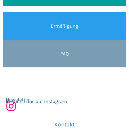
Ermäßigung
FAQ
Newsletter
Besuche uns auf Instagram
Kontakt